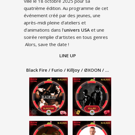
Ville le 18 octobre 2025 pour sa
quatrième édition. Au programme de cet
événement créé par des jeunes, une
après-midi pleine d’ateliers et
d’animations dans l’
univers USA
et une
soirée remplie d’artistes en tous genres
Alors, save the date !
LINE UP
Black Fire / Furio / KillJoy / ØXOON / …