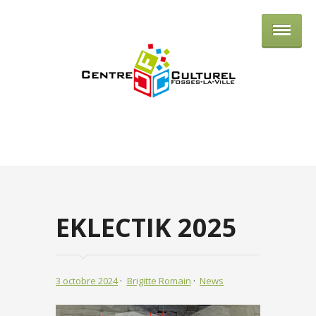
Centre culturel de Fosses-la-Ville
EKLECTIK 2025
3 octobre 2024
Brigitte Romain
News