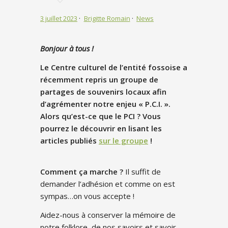
3 juillet 2023
Brigitte Romain
News
Bonjour à tous !
Le Centre culturel de l’entité fossoise a
récemment repris un groupe de
partages de souvenirs locaux afin
d’agrémenter notre enjeu « P.C.I. ».
Alors qu’est-ce que le PCI ? Vous
pourrez le découvrir en lisant les
articles publiés
sur le groupe
!
Comment ça marche ?
Il suffit de
demander l’adhésion et comme on est
sympas…on vous accepte !
Aidez-nous à conserver la mémoire de
notre folklore, de nos savoirs et savoir-