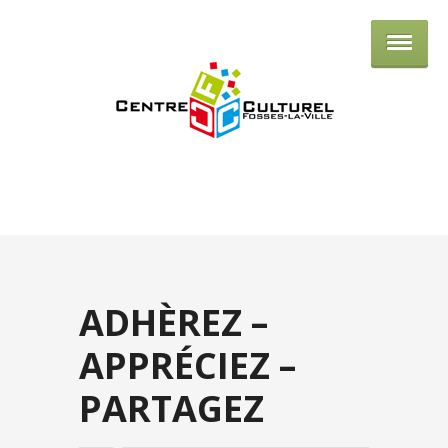
Centre culturel de Fosses-la-Ville
ADHÈREZ –
APPRÉCIEZ –
PARTAGEZ