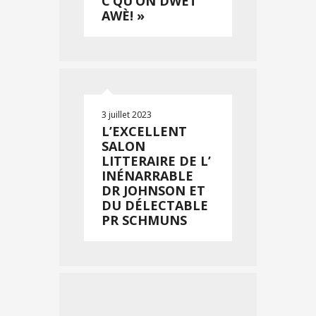
C’QU’ON DWÈT
AWÈ! »
3 juillet 2023
L’EXCELLENT
SALON
LITTERAIRE DE L’
INÉNARRABLE
DR JOHNSON ET
DU DÉLECTABLE
PR SCHMUNS