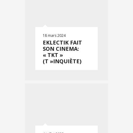
18 mars 2024
EKLECTIK FAIT
SON CINEMA :
« TKT »
(T »INQUIÈTE)