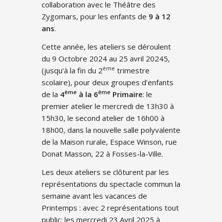
collaboration avec le Théâtre des
Zygomars, pour les enfants de
9 à 12
ans
.
Cette année, les ateliers se déroulent
du 9 Octobre 2024 au 25 avril 20245,
ème
(jusqu’à la fin du 2
trimestre
scolaire), pour deux groupes d’enfants
ème
ème
de la
4
à la 6
Primaire
: le
premier atelier le mercredi de 13h30 à
15h30, le second atelier de 16h00 à
18h00, dans la nouvelle salle polyvalente
de la Maison rurale, Espace Winson, rue
Donat Masson, 22 à Fosses-la-Ville.
Les deux ateliers se clôturent par les
représentations du spectacle commun la
semaine avant les vacances de
Printemps : avec 2 représentations tout
public: les mercredi 23 Avril 2025 à