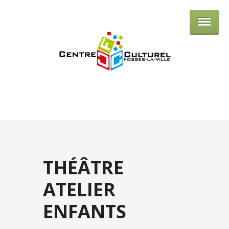
Centre culturel de Fosses-la-Ville
THÉÂTRE
ATELIER
ENFANTS