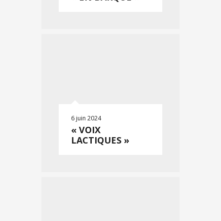
6 juin 2024
« VOIX
LACTIQUES »