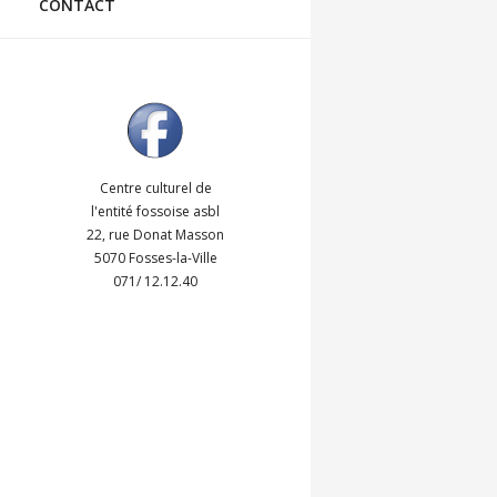
CONTACT
Centre culturel de
l'entité fossoise asbl
22, rue Donat Masson
5070 Fosses-la-Ville
071/ 12.12.40