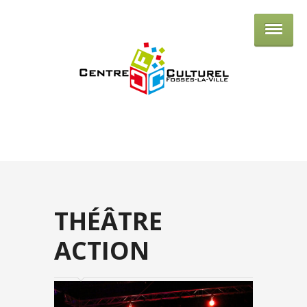
Centre culturel de Fosses-la-Ville
THÉÂTRE
ACTION