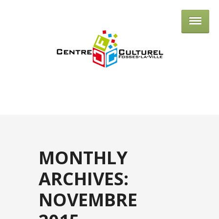
Centre culturel de Fosses-la-Ville
MONTHLY
ARCHIVES:
NOVEMBRE