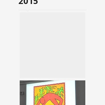
2015
PLACE AUX ENFANTS 2015
PARCOURS CULTURE 2015-16