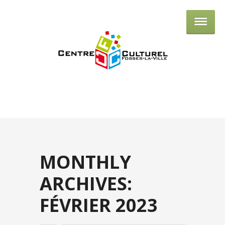
Centre culturel de Fosses-la-Ville
MONTHLY
ARCHIVES:
FÉVRIER 2023