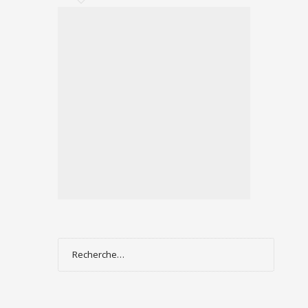
« BRAIN DAMAGE »
Rechercher :