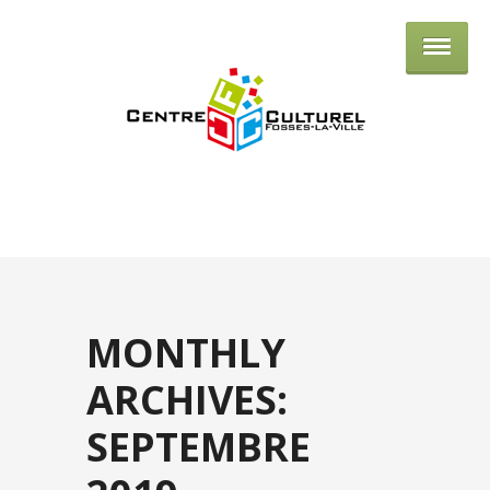
Centre culturel de Fosses-la-Ville
MONTHLY
ARCHIVES:
SEPTEMBRE