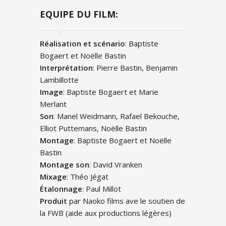
EQUIPE DU FILM:
Réalisation et scénario
: Baptiste
Bogaert et Noëlle Bastin
Interprétation
: Pierre Bastin, Benjamin
Lambillotte
Image
: Baptiste Bogaert et Marie
Merlant
Son
: Manel Weidmann, Rafael Bekouche,
Elliot Puttemans, Noëlle Bastin
Montage
: Baptiste Bogaert et Noëlle
Bastin
Montage son
: David Vranken
Mixage
: Théo Jégat
Étalonnage
: Paul Millot
Produit
par Naoko films ave le soutien de
la FWB (aide aux productions légères)