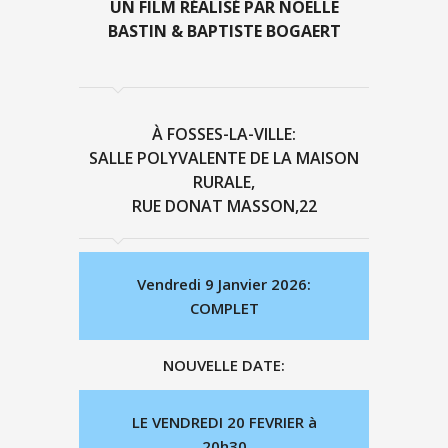
UN FILM RÉALISÉ PAR NOËLLE
BASTIN & BAPTISTE BOGAERT
À FOSSES-LA-VILLE:
SALLE POLYVALENTE DE LA MAISON
RURALE,
RUE DONAT MASSON,22
Vendredi 9 Janvier 2026:
COMPLET
NOUVELLE DATE:
LE VENDREDI 20 FEVRIER à
20h30