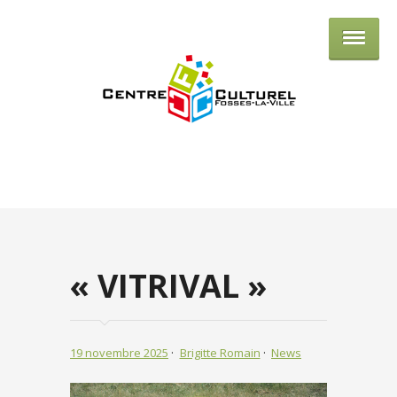
Centre culturel de Fosses-la-Ville
« VITRIVAL »
19 novembre 2025
Brigitte Romain
News