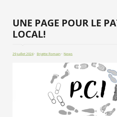
UNE PAGE POUR LE P
LOCAL!
29 juillet 2024
Brigitte Romain
News