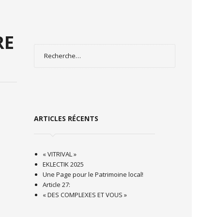
RE
Rechercher :
ARTICLES RÉCENTS
« VITRIVAL »
EKLECTIK 2025
Une Page pour le Patrimoine local!
Article 27:
« DES COMPLEXES ET VOUS »