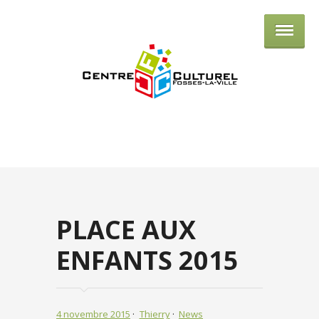
Centre culturel de Fosses-la-Ville
PLACE AUX
ENFANTS 2015
4 novembre 2015
Thierry
News