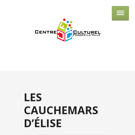
Centre culturel de Fosses-la-Ville
LES
CAUCHEMARS
D’ÉLISE