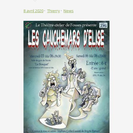
8 avril 2020
Thierry
News