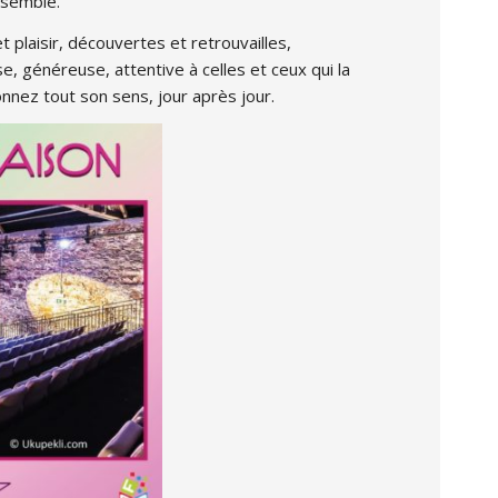
ssemble.
 plaisir, découvertes et retrouvailles,
se, généreuse, attentive à celles et ceux qui la
donnez tout son sens, jour après jour.