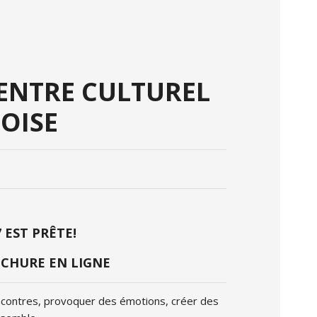
CENTRE CULTUREL
SOISE
EST PRÊTE!
CHURE EN LIGNE
ncontres, provoquer des émotions, créer des