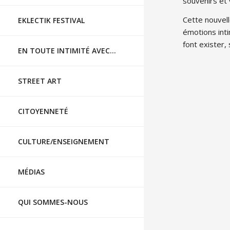
souvenirs et
Cette nouvell
EKLECTIK FESTIVAL
émotions inti
font exister, 
EN TOUTE INTIMITÉ AVEC…
STREET ART
CITOYENNETÉ
CULTURE/ENSEIGNEMENT
MÉDIAS
QUI SOMMES-NOUS