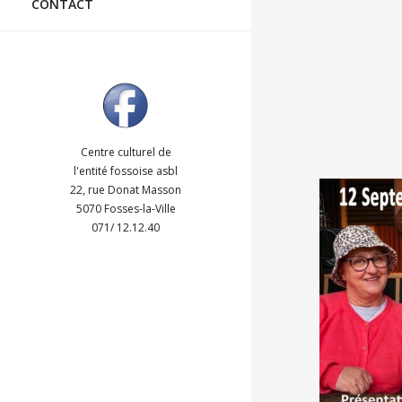
CONTACT
Centre culturel de
l'entité fossoise asbl
22, rue Donat Masson
5070 Fosses-la-Ville
SOIREE
071/ 12.12.40