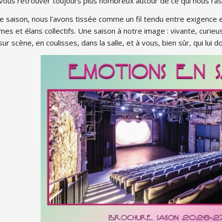
 vous retrouver toujours plus nombreux autour de ce qui nous ra
e saison, nous l’avons tissée comme un fil tendu entre exigence et
mes et élans collectifs. Une saison à notre image : vivante, curieu
sur scène, en coulisses, dans la salle, et à vous, bien sûr, qui lui 