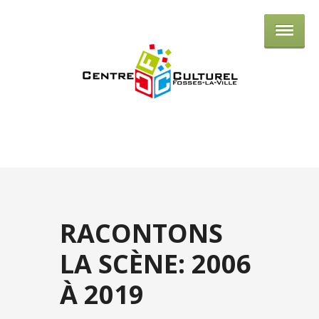
Centre culturel de Fosses-la-Ville
RACONTONS
LA SCÈNE: 2006
À 2019