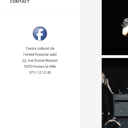
CONTACT
Centre culturel de
l'entité fossoise asbl
22, rue Donat Masson
5070 Fosses-la-Ville
3945
071/ 12.12.40