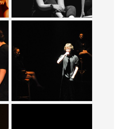
3945
3945