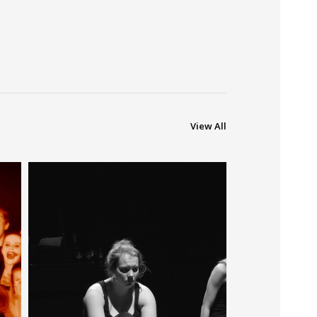
View All
3945