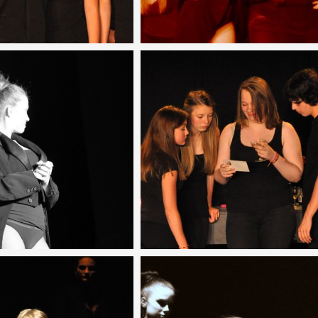
CASTLE
3945