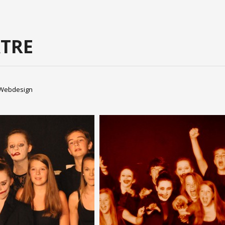
TRE
Webdesign
3945