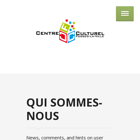
Centre culturel de Fosses-la-Ville
QUI SOMMES-
NOUS
News, comments, and hints on user