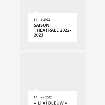
19 mai 2022
SAISON
THÉÂTRALE 2022-
2023
14 mars 2022
« LI VÎ BLEÛW »