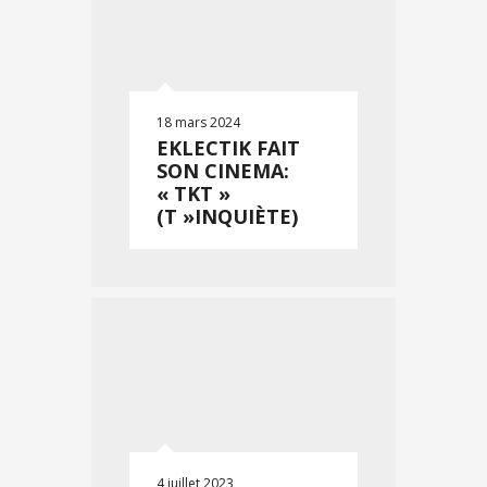
18 mars 2024
EKLECTIK FAIT
SON CINEMA :
« TKT »
(T »INQUIÈTE)
4 juillet 2023