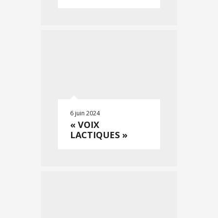
6 juin 2024
« VOIX
LACTIQUES »