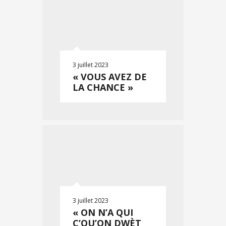
3 juillet 2023
« VOUS AVEZ DE
LA CHANCE »
3 juillet 2023
« ON N’A QUI
C’QU’ON DWÈT