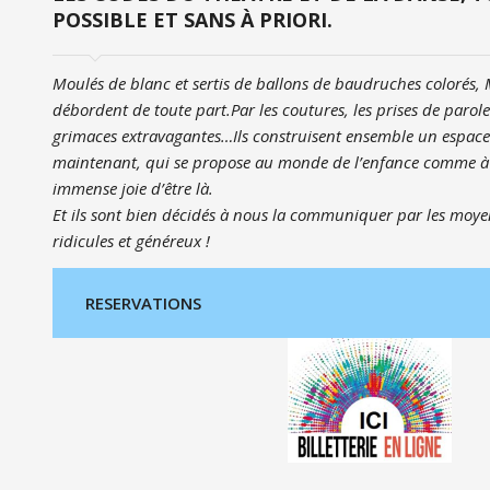
POSSIBLE ET SANS À PRIORI.
Moulés de blanc et sertis de ballons de baudruches colorés,
débordent de toute part.Par les coutures, les prises de parol
grimaces extravagantes…Ils construisent ensemble un espace d
maintenant, qui se propose au monde de l’enfance comme à 
immense joie d’être là.
Et ils sont bien décidés à nous la communiquer par les moyen
ridicules et généreux !
RESERVATIONS