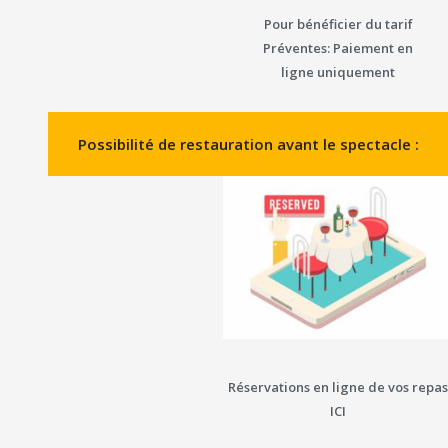
Pour bénéficier du tarif
Préventes: Paiement en
ligne uniquement
Possibilité de restauration avant le spectacle :
Réservations en ligne de vos repas
ICI