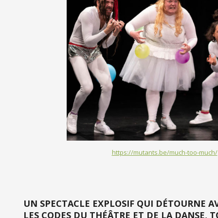
https://mutants.be/much-too-much/
UN SPECTACLE EXPLOSIF QUI DÉTOURNE 
LES CODES DU THÉÂTRE ET DE LA DANSE, T