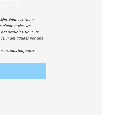
 Mélo, Fanny et Nono
es alambiquées, les
es possibles, un ici et
celui des adultes par une
s les plus loufoques,