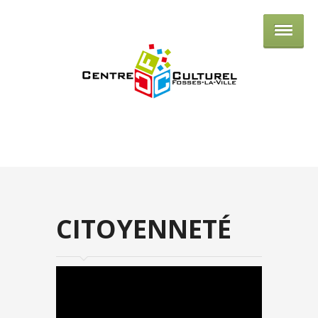
Centre culturel de Fosses-la-Ville
CITOYENNETÉ