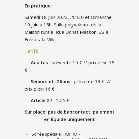
En pratique:
Samedi 18 Juin 2022, 20h30 et Dimanche
19 juin à 15h, Salle polyvalente de la
Maison rurale, Rue Donat Masson, 22 à
Fosses-la-Ville.
Tarifs
:
–
Adultes
: prévente 15 € // prix plein 18
€
–
Seniors et -26ans
: prévente 13 € //
prix plein 16 €
–
Article 27
: 1,25 €
Sur place: pas de bancontact, paiement
en liquide uniquement
Previous
Soirée spéciale « IMPRO »