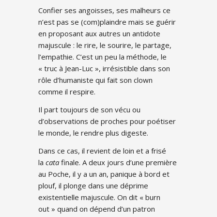
Confier ses angoisses, ses malheurs ce
n’est pas se (com)plaindre mais se guérir
en proposant aux autres un antidote
majuscule : le rire, le sourire, le partage,
l’empathie. C’est un peu la méthode, le
« truc à Jean-Luc », irrésistible dans son
rôle d’humaniste qui fait son clown
comme il respire.
Il part toujours de son vécu ou
d’observations de proches pour poétiser
le monde, le rendre plus digeste.
Dans ce cas, il revient de loin et a frisé
la
cata
finale. A deux jours d’une première
au Poche, il y a un an, panique à bord et
plouf, il plonge dans une déprime
existentielle majuscule. On dit « burn
out » quand on dépend d’un patron