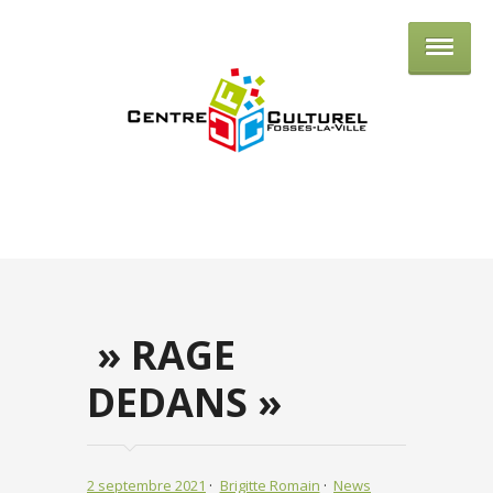
Centre culturel de Fosses-la-Ville
» RAGE
DEDANS »
2 septembre 2021
Brigitte Romain
News