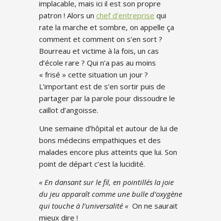
implacable, mais ici il est son propre
patron ! Alors un
chef d’entreprise
qui
rate la marche et sombre, on appelle ça
comment et comment on s’en sort ?
Bourreau et victime à la fois, un cas
d’école rare ? Qui n’a pas au moins
« frisé » cette situation un jour ?
L’important est de s’en sortir puis de
partager par la parole pour dissoudre le
caillot d’angoisse.
Une semaine d’hôpital et autour de lui de
bons médecins empathiques et des
malades encore plus atteints que lui. Son
point de départ c’est la lucidité.
« En dansant sur le fil, en pointillés la joie
du jeu apparaît comme une bulle d’oxygène
qui touche à l’universalité «
On ne saurait
mieux dire !