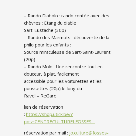
– Rando Diabolo : rando contée avec des
chèvres : Etang du diable
Sart-Eustache (30p)
– Rando des Marmots : découverte de la
philo pour les enfants :
Source miraculeuse de Sart-Saint-Laurent
(20p)
– Rando Molo : Une rencontre tout en
douceur, à plat, facilement
accessible pour les voiturettes et les
poussettes (20p) le long du
Ravel – ReGare
lien de réservation
:
https://shop.utick.be/?
pos=CENTRECULTURELFOSSES…
réservation par mail :
jo.culture@fosses-