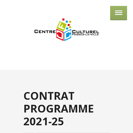
Centre culturel de Fosses-la-Ville
CONTRAT
PROGRAMME
2021-25