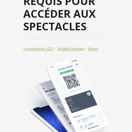
REQUIS POUR
ACCÉDER AUX
SPECTACLES
2 novembre 2021
Brigitte Romain
News