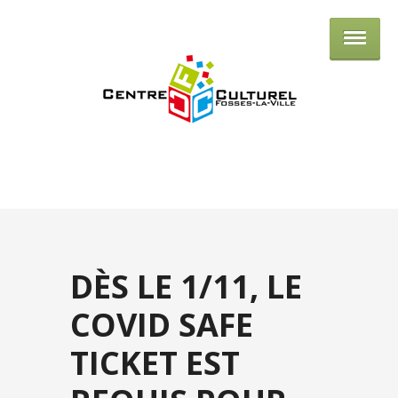
Centre culturel de Fosses-la-Ville
DÈS LE 1/11, LE
COVID SAFE
TICKET EST