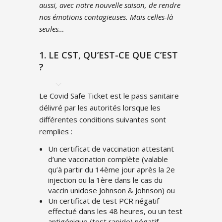
aussi, avec notre nouvelle saison, de rendre
nos émotions contagieuses. Mais celles-là
seules…
1. LE CST, QU’EST-CE QUE C’EST
?
Le Covid Safe Ticket est le pass sanitaire
délivré par les autorités lorsque les
différentes conditions suivantes sont
remplies :
Un certificat de vaccination attestant
d’une vaccination complète (valable
qu’à partir du 14ème jour après la 2e
injection ou la 1ère dans le cas du
vaccin unidose Johnson & Johnson) ou
Un certificat de test PCR négatif
effectué dans les 48 heures, ou un test
antigénique (test rapide) négatif