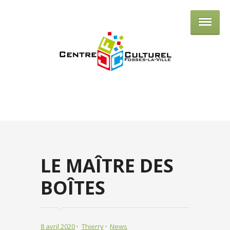
Centre culturel de Fosses-la-Ville
LE MAÎTRE DES
BOÎTES
8 avril 2020
Thierry
News