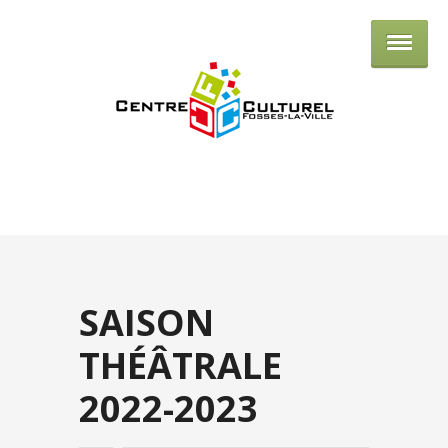
Centre culturel de Fosses-la-Ville
SAISON
THÉÂTRALE
2022-2023