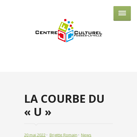
Centre culturel de Fosses-la-Ville
LA COURBE DU
« U »
20 mai 2022
Brigitte Romain
News