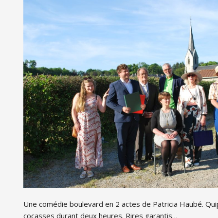
Une comédie boulevard en 2 actes de Patricia Haubé. Qui
cocasses durant deux heures. Rires garantis…