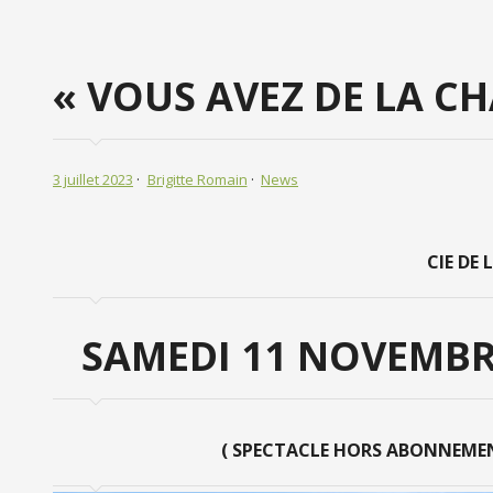
« VOUS AVEZ DE LA C
3 juillet 2023
Brigitte Romain
News
CIE DE
SAMEDI 11 NOVEMBR
( SPECTACLE HORS ABONNEMEN