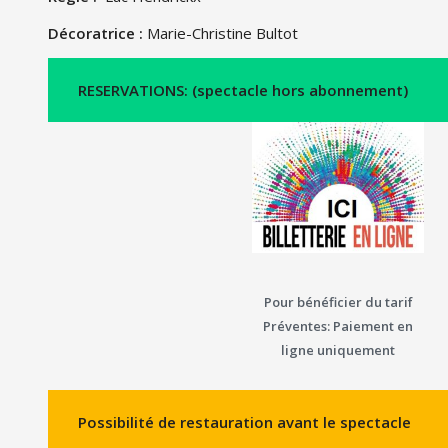
Décoratrice :
Marie-Christine Bultot
RESERVATIONS: (spectacle hors abonnement)
Pour bénéficier du tarif
Préventes: Paiement en
ligne uniquement
Possibilité de restauration avant le spectacle