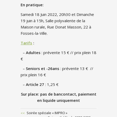
En pratique:
Samedi 18 Juin 2022, 20h30 et Dimanche
19 juin à 15h, Salle polyvalente de la
Maison rurale, Rue Donat Masson, 22 à
Fosses-la-Ville.
Tarifs
:
–
Adultes
: prévente 15 € // prix plein 18
€
–
Seniors et -26ans
: prévente 13 € //
prix plein 16 €
–
Article 27
: 1,25 €
Sur place: pas de bancontact, paiement
en liquide uniquement
Previous
Soirée spéciale « IMPRO »