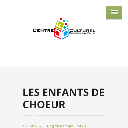
Centre culturel de Fosses-la-Ville
LES ENFANTS DE
CHOEUR
4 juillet 2023
Brigitte Romain
News