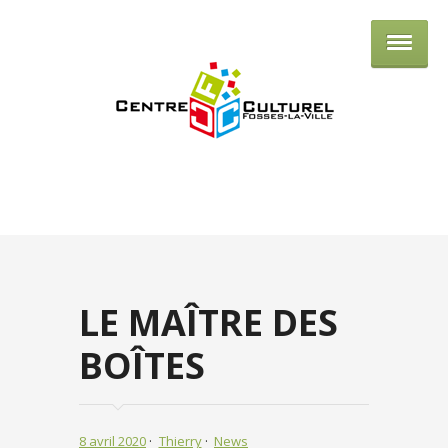
Centre culturel de Fosses-la-Ville
LE MAÎTRE DES
BOÎTES
8 avril 2020
Thierry
News