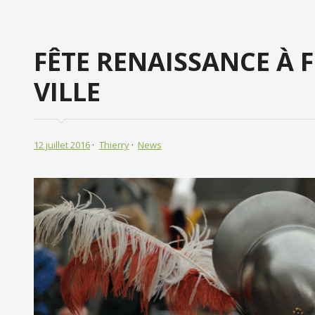
FÊTE RENAISSANCE À F
VILLE
12 juillet 2016
Thierry
News