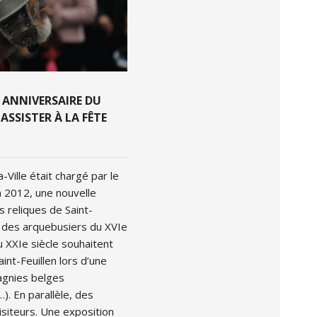
E ANNIVERSAIRE DU
ASSISTER À LA FÊTE
ille était chargé par le
en 2012, une nouvelle
 reliques de Saint-
e des arquebusiers du XVIe
u XXIe siècle souhaitent
int-Feuillen lors d’une
agnies belges
). En parallèle, des
siteurs. Une exposition