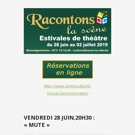
http://www.centreculturel-
fosses.be/reservation
VENDREDI 28 JUIN,20H30 :
« MUTE »