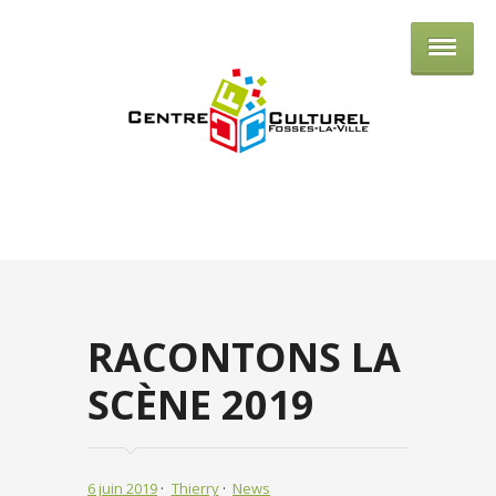
Centre culturel de Fosses-la-Ville
RACONTONS LA
SCÈNE 2019
6 juin 2019
Thierry
News