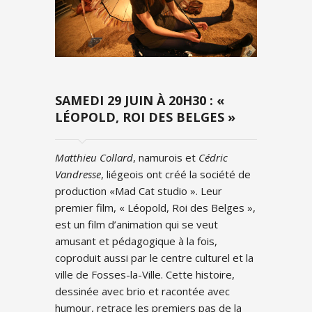
SAMEDI 29 JUIN À 20H30 : «
LÉOPOLD, ROI DES BELGES »
Matthieu Collard
, namurois et
Cédric
Vandresse
, liégeois ont créé la société de
production «Mad Cat studio ». Leur
premier film, « Léopold, Roi des Belges »,
est un film d’animation qui se veut
amusant et pédagogique à la fois,
coproduit aussi par le centre culturel et la
ville de Fosses-la-Ville. Cette histoire,
dessinée avec brio et racontée avec
humour, retrace les premiers pas de la