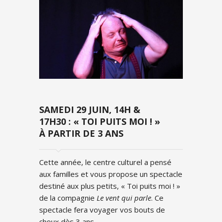
SAMEDI 29 JUIN, 14H &
17H30 : « TOI PUITS MOI ! »
À PARTIR DE 3 ANS
Cette année, le centre culturel a pensé
aux familles et vous propose un spectacle
destiné aux plus petits, « Toi puits moi ! »
de la compagnie
Le vent qui parle
. Ce
spectacle fera voyager vos bouts de
choux dès 3 ans.