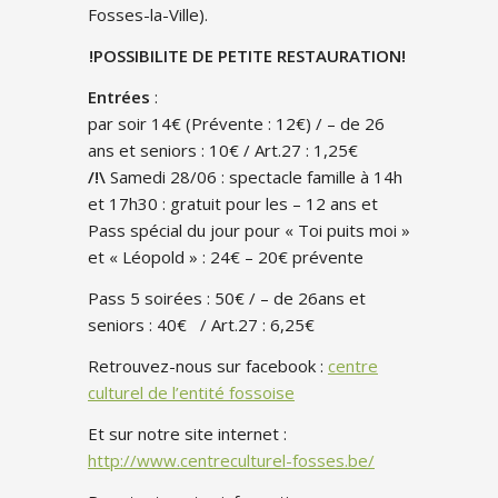
Fosses-la-Ville).
!POSSIBILITE DE PETITE RESTAURATION!
Entrées
:
par soir 14€ (Prévente : 12€) / – de 26
ans et seniors : 10€ / Art.27 : 1,25€
/!\
Samedi 28/06 : spectacle famille à 14h
et 17h30 : gratuit pour les – 12 ans et
Pass spécial du jour pour « Toi puits moi »
et « Léopold » : 24€ – 20€ prévente
Pass 5 soirées : 50€ / – de 26ans et
seniors : 40€ / Art.27 : 6,25€
Retrouvez-nous sur facebook :
centre
culturel de l’entité fossoise
Et sur notre site internet :
http://www.centreculturel-fosses.be/