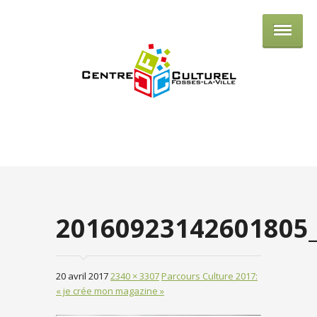
Centre culturel de Fosses-la-Ville
20160923142601805
20 avril 2017
2340 × 3307
Parcours Culture 2017:
« je crée mon magazine »