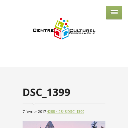
Centre culturel de Fosses-la-Ville
DSC_1399
7 février 2017
4288 × 2848
DSC_1399