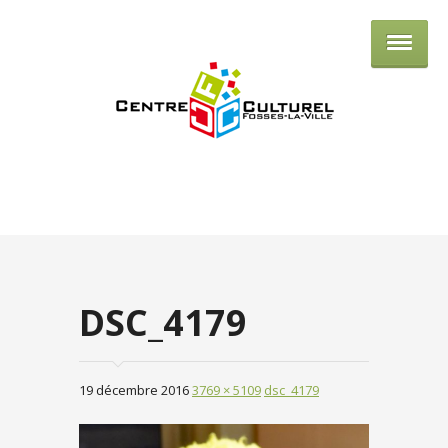
Centre culturel de Fosses-la-Ville
DSC_4179
19 décembre 2016
3769 × 5109
dsc_4179