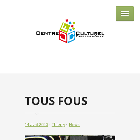
Centre culturel de Fosses-la-Ville
TOUS FOUS
14 avril 2020
Thierry
News