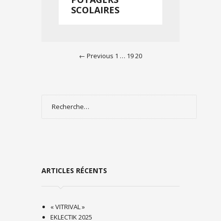
SCOLAIRES
← Previous
1
…
19
20
POSTS
NAVIGATION
Rechercher :
ARTICLES RÉCENTS
« VITRIVAL »
EKLECTIK 2025