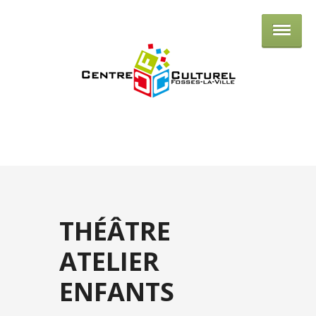
Centre culturel de Fosses-la-Ville
THÉÂTRE
ATELIER
ENFANTS