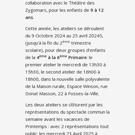
collaboration avec le Théâtre des
Zygomars, pour les enfants de
9 à 12
ans
.
Cette année, les ateliers se déroulent
du 9 Octobre 2024 au 25 avril 20245,
ème
(jusqu’à la fin du 2
trimestre
scolaire), pour deux groupes d’enfants
ème
ème
de la
4
à la 6
Primaire
: le
premier atelier le mercredi de 13h30 à
15h30, le second atelier de 16h00 à
18h00, dans la nouvelle salle polyvalente
de la Maison rurale, Espace Winson, rue
Donat Masson, 22 à Fosses-la-Ville.
Les deux ateliers se clôturent par les
représentations du spectacle commun la
semaine avant les vacances de
Printemps : avec 2 représentations tout
public: les mercredi 23 Avril 2025 à