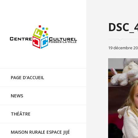
Centre culturel de Fosses-la-Ville
DSC_
19 décembre 20
Skip
to
PAGE D’ACCUEIL
content
NEWS
THÉÂTRE
MAISON RURALE ESPACE JIJÉ