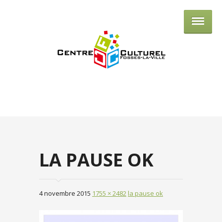
Centre culturel de Fosses-la-Ville
LA PAUSE OK
4 novembre 2015
1755 × 2482
la pause ok